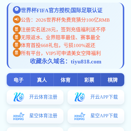
豪门的常客，其首发价值是否被严重低估？本
文将以专业视角，为你抽丝剥茧，剖析这位默
默无闻之剑客，在精英云集的赛场背后，究竟
藏着怎样足以改变战局的力量。
安东尼穆萨巴的故事，并非传统意义上的天之
骄子剧本。他没有效力于拜仁慕尼黑或多特蒙
德这样的欧洲顶级豪门，而是长期辗转于欧洲
二级联赛。这种履历，让他的名字在国际足坛
的知名度远不及那些身价上亿的巨星。然而，
足球世界的残酷与迷人之处，恰恰在于数据与
名声之外的化学反应。库拉索队选择将这样一
个非传统意义上的“大牌”放入首发阵容，绝非
一时兴起或为情怀买单。透过现象看本质，穆
萨巴的价值，体现在他与库拉索队战术体系的
高度契合上。他更像是一块未经打磨但质地坚
硬的璞玉，在特定环境下能爆发出惊人的能
量。这种价值，往往被那些只看身价标签的球
探所忽略，却是教练团队在进行阵容配置时必