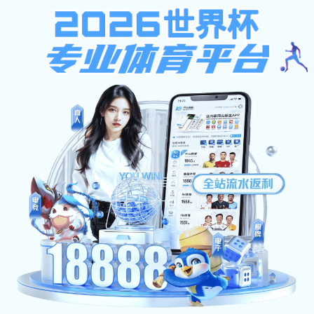
世界杯体育官方网站
· 观赛体验
世界杯下单...
连续观赛升级...
生态合作伙伴...
体育动态
经典重温
球场氛围
世界杯土耳其vs澳大利亚
禁区抢点
当足球的魔力在世界杯的舞台上绽放，没有比
那瞬间的禁区抢点更具戏剧性的时刻。2022
年卡塔尔世界杯的赛场上，土耳其与澳大利亚
的这场对决，虽然没有如巴西对阿根廷那般万
众瞩目，却以其独特的坚韧与激情，为球迷们
奉献了一场关于进攻与防守、智慧与力量的博
弈。特别是在禁区内，每一次抢点都像是一场
无声的战争，球员们用身体、意识和一往无前