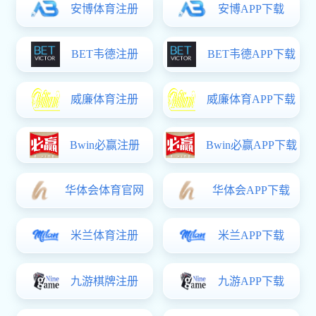
弹性的进攻体系，卢克·肖与凯尔·沃克的双翼
齐飞，配合赖斯与贝林厄姆的中路插上，能够
瞬间制造过载人数优势。当英格兰队采取高位
逼抢时，克罗地亚的后腰不仅需要承担拦截任
务，更需具备出球能力；一旦球权丢失，中卫
的前插路线便会被切断。因此，克罗地亚队若
想维持中卫进球数思路，就必须让后腰屏障具
备更强的机动性与预判能力。这种思路并非孤
立存在，而是与整体阵型的紧凑度、边后卫的
协防时机相互缠绕。主力后腰的体能消耗将呈
几何级数增长，这既是战术的执行痛点，也是
克罗地亚能否爆冷的关键。
从数据与历史对决层面看，克罗地亚队的中卫
进球数思路并非空想。2018年世界杯上，克
罗地亚正是凭借中卫在定位球中的头球破门，
屡次打破僵局。但彼时他们的后腰屏障往往由
莫德里奇回撤协助构成，这无疑牺牲了魔笛的
向前创造力。面对英格兰队更强的中场压迫，