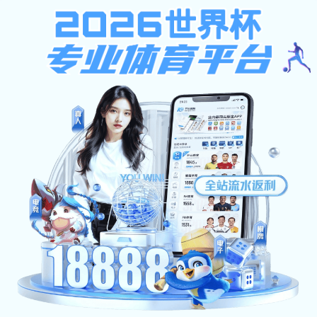
世界杯体育官方网站
· 观赛体验
世界杯下单...
连续观赛升级...
生态合作伙伴...
体育动态
经典重温
球场氛围
克罗地亚队面对英格兰队
后腰屏障能否保护中卫进
球数思路
在世界杯的璀璨舞台上，战术博弈往往比球星
个人闪光更令人着迷。当克罗地亚队与英格兰
队狭路相逢，一个看似技术细节却决定生死的
问题悄然浮现：面对英格兰队那如潮水般涌动
的边路冲击与中场渗透，克罗地亚队构筑的
“后腰屏障”能否在保护中卫的同时，为球队罕
见的“中卫进球数思路”提供战略支撑？这并非