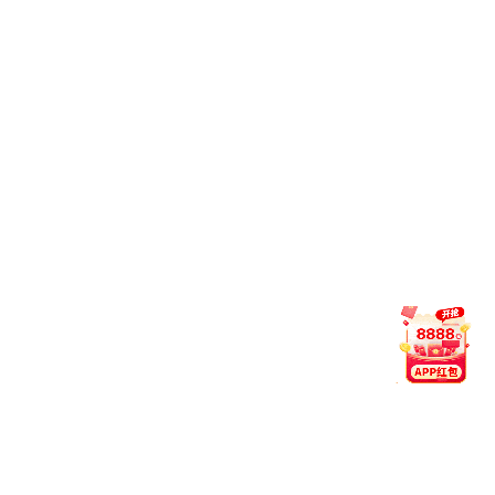
2026-07-13
6月18日墨西哥vs韩国强强对话
在足球的世界版图上，有些对决天生就带着火药味
与戏剧性。2018年俄...
2026-07-13