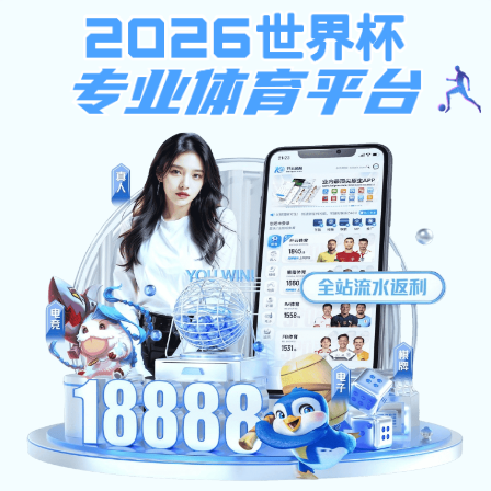
世界杯体育官方网站
· 观赛体验
世界杯下单...
连续观赛升级...
生态合作伙伴...
体育动态
经典重温
球场氛围
K组刚果金硬碰硬乌兹别
克斯坦让球方向搜索热度
在世界杯的浩瀚星河中，有些对决天生就带着
火药味，而有些较量则以数据与心理的博弈见
长。当全球球迷的目光聚焦于一场看似平凡却
暗藏玄机的较量时，“K组刚果金硬碰硬乌兹别
克斯坦让球方向搜索热度”这一关键词组合，
如同一枚投入平静湖面的石子，激起了层层涟
漪。这不仅是一场比赛的代号，更象征着足球
世界里两种截然不同的生存哲学在绿茵场上的