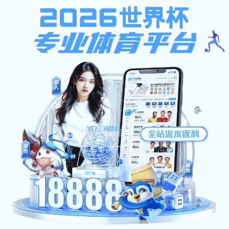
世界杯体育官方网站
· 观赛体验
世界杯下单...
连续观赛升级...
生态合作伙伴...
体育动态
经典重温
球场氛围
世界杯巴拉圭vs澳大利亚
短传配合
在世界杯的浩瀚历史长河中，有些比赛因比分
而铭记，有些因争议而喧嚣，但有一种交锋，
注定因一种近乎偏执的战术信仰而被载入史
册。当南美的狂放与澳洲的坚韧在绿茵场上相
遇，当巴拉圭的精密短传与澳大利亚的铁血拦
截正面碰撞，这不再仅仅是一场小组赛的出线
权争夺，而是一场关于足球美学与实用主义的
哲学对话。那一夜，约翰内斯堡的埃利斯公园