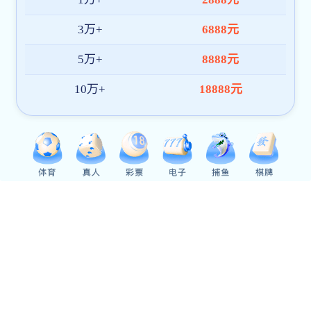
就从边线转移到了禁区底线附近。这种平均触
球时间不超过0.8秒的快速短传，让澳大利亚
后卫疲于奔命却鲜有触球机会。巴拉圭的短传
配合在那一刻显露出其真正的恐怖之处——它
不是简单的横向安全传球，而是每一下触球都
在寻找对手防线的细微松动。
比赛的转折点出现在第65分钟。巴拉圭通过
一系列精妙短传最终撬开了澳大利亚的防线。
前场任意球开出后，球被澳大利亚解围出禁
区，但埋伏在弧顶的贝拉用一个教科书般的凌
空将球卸下，随即与卡塞雷斯完成一个撞墙配
合。当澳大利亚防守球员以为卡塞雷斯要内切
射门时，他却在最后时刻用一个外脚背弹传将
球分给左路无人看防的巴尔德斯。巴尔德斯停
球、观察、左脚兜射，整个动作一气呵成，皮
球划出一道弧线绕过施瓦泽的手指尖，直挂球
门近角。这次破门，是巴拉圭全场第37次短
传配合的结晶，每一次触球都在为最终那脚射