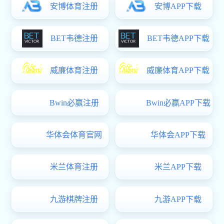
绎，让科特迪瓦在身体对抗极其劣势的情况
下，心理防线也出现了细微裂痕。
对于科特迪瓦而言，那届世界杯是他们首次登
上全球舞台的处女秀。面对东道主，他们并未
怯场，展现出非洲足球特有的强悍与灵性。埃
布埃在右路的冲刺、德罗巴在禁区内的统治
力，都让德国队的后防一度风声鹤唳。然而，
足球比赛最残酷的地方在于，它往往由细节决
定生死。当德国队获得那个位置极佳的任意球
时，科特迪瓦的球员们或许意识到这是威胁，
却未能预判到这种威胁被执行的效率。人墙的
起跳时机、门将的站位选择，都在这场无形的
博弈中露出了破绽。那不是一次意外的丢球，
而是一次经过千锤百炼的战术碾压。科特迪瓦
人输给的，不仅是巴拉克的脚法，更是德国人
几十年如一日的定位球训练体系。对于世界杯
的新军来说，这便是血淋淋的学费。
从更宏观的视角来看，德国对科特迪瓦这场比