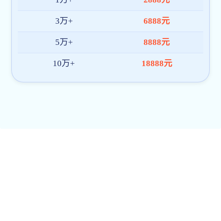
脚划破天际的任意球。它不仅仅改变了一场比
赛的走向，更重塑了我们对“任意球威胁”的认
知。德国人用这粒进球告诉世界：在世界杯的
舞台上，哪怕是一秒的防守疏忽，都会被无限
放大；一次经过精心设计的任意球威胁，足以
击穿任何看似坚不可摧的防线。科特迪瓦的黄
金一代尽管带着遗憾离开了，但他们用身体丈
量了欧洲足球的深度。今天，当我们讨论任意
球战术时，那段历史依然如灯塔般指引着后来
者。它告诉我们，足球的魅力不仅在于天赋的
绽放，更在于那些被隐藏在战术簿中的冰冷杀
机。当任意球被上升到威胁的艺术层面，比赛
便不再只是比赛，而是一部扣人心弦、用脚趾
尖书写的史诗。