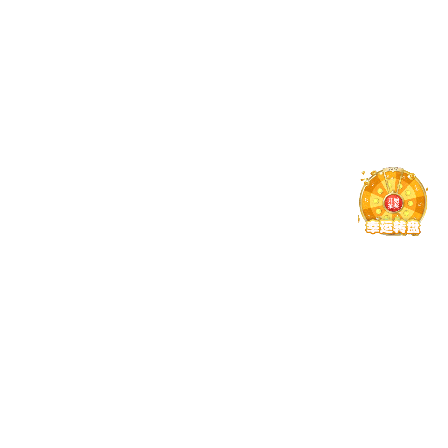
6月12日加拿大vs波黑战术分析
当足球的激情与战术的智慧在绿茵场上碰撞，一场
没有硝烟的战争便悄...
2026-07-13
6月27日乌兹别克斯坦刚果金赛前盘口判
在足球博彩的浩瀚星空中，赛前盘口如同指南针，