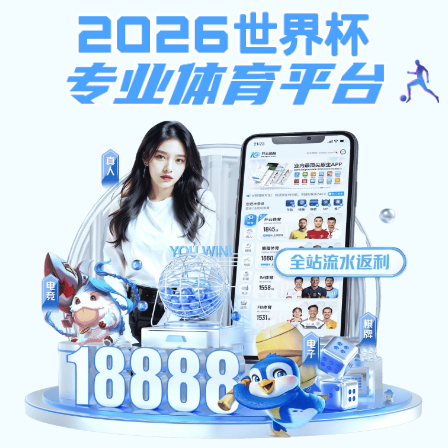
世界杯体育官方网站
· 观赛体验
世界杯下单...
连续观赛升级...
生态合作伙伴...
体育动态
经典重温
球场氛围
新西兰队贝尔对阵埃及一
对一突破是否占优赛前观
察
在世界杯的璀璨舞台上，每一次个人对决都可
能成为改写比赛走向的转折点。当新西兰队的
进攻利刃贝尔，面对埃及队钢铁防线的核心一
对一防守时，一个悬而未决的问题萦绕在球迷
和战术分析师的心头：贝尔的突破能力，真的
能在埃及人的严密盯防下占据上风吗？这不仅
是速度与力量的碰撞，更是智慧与意志的较