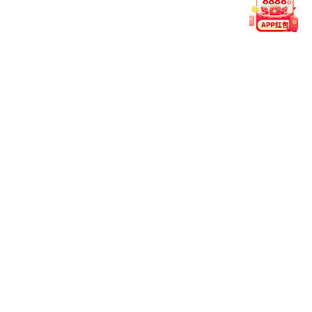
6月18日墨西哥vs韩国强强对话
在足球的世界版图上，有些对决天生就带着火药味
与戏剧性。2018年俄...
2026-07-13