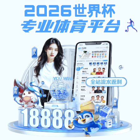
世界杯体育官方网站
· 观赛体验
世界杯下单...
连续观赛升级...
生态合作伙伴...
体育动态
经典重温
球场氛围
乌兹别克斯坦对哥伦比亚
K组中路渗透
当世界的目光聚焦于世界杯的荣耀之战，一场
看似“非典型”的较量正悄然酝酿着风暴。乌兹
别克斯坦，这支来自中亚的“白色狼群”，在通
往卡塔尔的征途中并非绝对的热门，却凭借坚
韧的防守与渐趋成熟的战术体系，赢得了不少
行家的尊重。而他们的对手，南美洲劲旅哥伦
比亚，以其狂野的进攻天赋和令人窒息的个人
能力闻名于世。当硬朗的钢铁防线遭遇灵动的