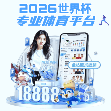
世界杯体育官方网站
· 观赛体验
世界杯下单...
连续观赛升级...
生态合作伙伴...
体育动态
经典重温
球场氛围
首回合张玉宁连线破门中
国女足绝杀瞬间
在足球世界里，有些瞬间注定被载入史册。当
中国女足在世界杯赛场上，通过一次精妙的团
队配合，由张玉宁连线完成致命一击，那一
刻，不仅是比分牌上的变动，更是无数球迷心
跳的共鸣。首回合的对决中，中国女足用绝杀
瞬间证明了坚韧与智慧的力量。这个进球不仅
是技术的胜利，更是意志的绽放，让我们一起
重返那个激动人心的时刻，解构这次经典配合