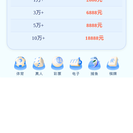
当然，这一切都离不开德国队整体的精妙配
合。无论是角球主罚者的落点控制，还是队友
在前点的跑位拉扯，都为吕迪格创造了绝佳的
环境。这粒进球绝非偶然的灵光一现，而是日
复一日训练磨合的必然结果。当我们在赛后复
盘德国队的出线历程时，不得不承认，吕迪格
的推射是冷峻刀锋般的存在，刺破了所有关于
质疑与不确定性的迷雾。他用稳定的输出，打
破了后卫无法分享射手荣耀的传统偏见。
展望未来的国际大赛，德国队凭借这一套以吕
迪格为核心的定位球战术，无疑将继续对任何
对手构成巨大威胁。吕迪格的成功不仅属于他
个人，更属于整个团队战术体系的成功。他用
自己的推射动作向世界宣告：在世预赛这样长
周期的角逐中，金靴的归属已经不再是锋线球
员的专属私产。而吕迪格的名字，必将通过此
次推射，深深印刻在德国足球以及世界杯历史