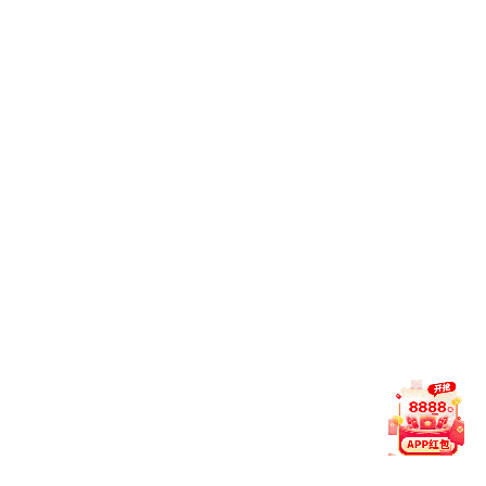
2026世界杯突尼斯vs荷兰末轮形势
当世界杯小组赛的赛程推进到最后一轮，生死与悬
念便会如藤蔓般缠绕...
2026-07-12
U20韩国U20国足奥运预选赛强度拉满压哨
U20韩国U20国足奥运预选赛强度拉满压哨名局足球
场上，最令人血脉偾...