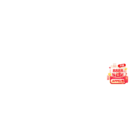
6月18日墨西哥vs韩国强强对话
在足球的世界版图上，有些对决天生就带着火药味
与戏剧性。2018年俄...
2026-07-13