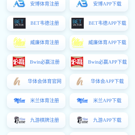
组织，这种灵活的位置切换让对手的防守阵型
出现了一丝缝隙。第86分钟，正是他的一次
前插，接到队友的精妙直塞，在禁区内顺势转
身抽射，皮球划出一道诡异弧线直挂死角。全
场瞬间陷入疯狂，小图拉姆用这记绝杀，彻底
改写了自己的命运，也点燃了国米全队的激
情。
这粒进球的意义远不止三分。在赛后采访中，
小图拉姆罕见地激动落泪：“我曾怀疑过自
己，但教练和队友从未放弃我。”这样的表
态，让国米更衣室内的凝聚力达到新高度。事
实上，近几赛季里，国米一直缺少能在硬仗中
一锤定音的替补奇兵，而小图拉姆的爆发，恰
好填补了这一空白。他的跑位意识不再只是理
论上的“有威胁”，而是在实战中转化为实实在
在的进球。巅峰对决中临危受命的角色，往往
最考验球员心理素质，小图拉姆不但顶住了压
力，还用最直接的方式完成了自我证明。