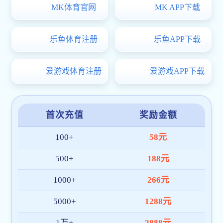
素质——敢于在绝境中承担责任。
从战术层面看，孙兴慜的这次人球分过并不仅
仅是一次个人秀。它极大地改变了曼联的防守
心态。此前，曼联的边后卫敢于大胆压上参与
进攻，因为他们认为热刺的边路反击威胁有
限。但孙兴慜这次突破如同警钟，让曼联边路
球员不得不重新评估站位和协防力度。这种威
慑力，为热刺后续的进攻铺平了道路。热刺主
帅在场边目睹这一幕时，脸上露出了罕见的微
笑，他知道，属于自己的王牌终于亮剑了。
对于中国乃至亚洲球迷来说，孙兴慜的存在是
一种激励。当世界杯赛场上谈论顶级球员时，
他的名字已经不再需要任何前缀修饰。从汉堡
的青涩少年，到勒沃库森的突击手，再到热刺
的队长和核心，孙兴慜的每一步都写满了奋斗
与天赋。这位韩国球星在英超赛场上展现出的
成熟心智，尤其是在国家队苏亚雷斯等前辈逐