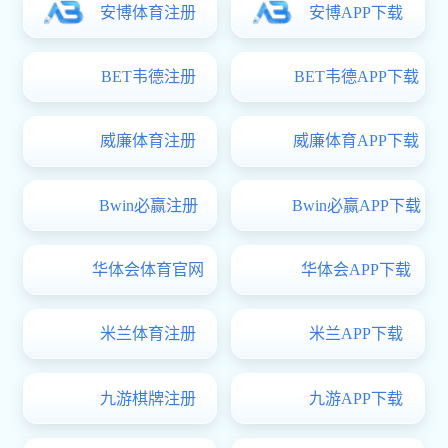
紧接着，孙兴慜没有贪功，他以极快的速度观
察到中路插上的队友，送出了一记低平弧线
球。虽然这次最终未能转换成进球，但这一连
串的动作彻底点燃了热刺的士气。短短几分钟
后，正是孙兴慜在这次过人后制造的防线混
乱，迫使曼联的后防出现松动，热刺抓住机会
打入了扳平比分的第二粒进球。正是这个经典
的瞬间，让客场作战的热刺最终在老特拉福德
带走了宝贵的一分。
这场比赛的意义超出了一场普通的英超联赛。
孙兴慜用行动诠释了何为大赛型球员。在球队
落后、场面被动、核心球员缺阵的多重压力
下，他没有选择保守，而是用最自信的技术动
作撕开了对方看似坚固的防线。他的韩国同胞
和全球数亿足球迷，通过屏幕看到了一个在关
键时刻敢于用个人能力改变战局的孙兴慜。这
正是世界杯舞台上那些顶级球星所必须具备的