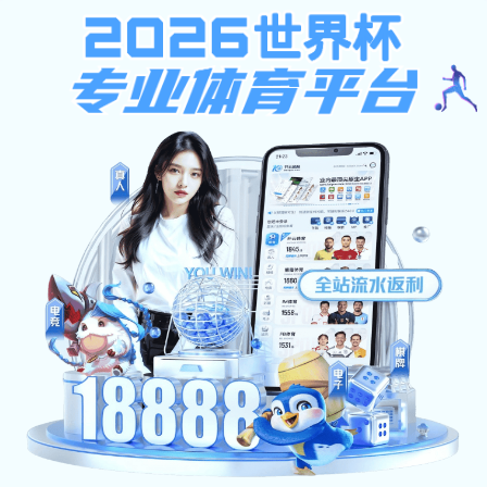
世界杯体育官方网站
· 观赛体验
世界杯下单...
连续观赛升级...
生态合作伙伴...
体育动态
经典重温
球场氛围
孙兴慜人球分过热刺客场
逼平曼联
当马刺球场的嘘声与期待交织在一起，一个来
自亚洲的身影在草皮上划出一道闪电般的轨
迹。孙兴慜，这位韩国足球的旗帜人物，用一
次足以载入英超史册的人球分过，在曼联主场
老特拉福德完成了最致命的刺杀。这不仅是一
场平局，更是向世界宣告：热刺在困境中找到
了反击的利刃。
比赛进行到第72分钟，比分牌上的数字仿佛