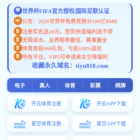
人”，历来被视为攻势足球的代名词。这不仅
是一场战术智谋的碰撞，更是一次关于荣誉、
坚持与足球梦想的深度审视。当实力悬殊的双
方在赛场上相遇，我们看到的，绝不仅仅是纸
面上的强弱，而是一段关于如何用血肉之躯撞
击钢铁防线的故事。
从纸面实力来看，荷兰队无疑占据了绝对优
势。荷兰队拥有范迪克这样的顶级后防领袖，
德里赫特的青春活力，再加上中场大师德容的
运筹帷幄，前场更是星光熠熠，德佩、加克波
等人拥有瞬间改变比赛的能力。他们擅长高位
逼抢、快速推进和细腻的脚下配合，其“全攻
全守”的战术底蕴根深蒂固。反观突尼斯队，
虽然阵中亦有哈兹里等在欧洲效力的球员，但
整体身价与球星“星味”显然与荷兰队有着明显
差距。突尼斯足球的核心竞争力在于防守端的
韧性与反击时的纪律性。他们善于压缩空间，
用凶狠的铲断破坏对手节奏，并利用边路速度