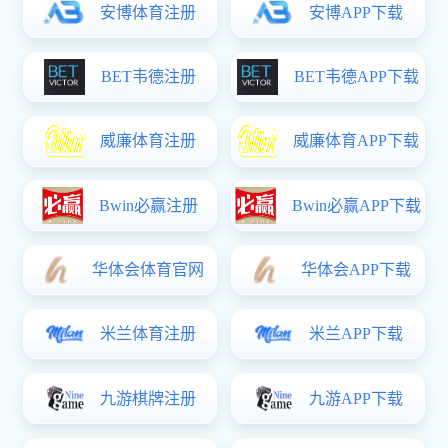
和定位球机会制造威胁。在6月25日这场比赛
中，突尼斯对荷兰的实力对比，首当其冲就体
现在这种“矛”与“盾”的直接对抗上。荷兰人需
要破解对方的铁桶阵，而突尼斯则需要顶住对
手的狂轰滥炸并伺机偷袭。
深入剖析技战术层面，突尼斯队展现出的团队
协作精神往往能缩小个体实力的鸿沟。他们在
中场布置了重兵，意图切断德容与前锋线的联
系。这种“绞杀”战术如果执行得当，完全可能
让荷兰队的进攻陷入停滞。而荷兰队主帅则需
要思考如何通过边后卫的插上来分散突尼斯的
防守注意力，或者利用范迪克在定位球中的头
球能力。突尼斯对荷兰实力对比的另一个关键
点在于体能分配。世界杯赛场的密集赛程和高
温环境（尤其在6月），对双方都是巨大考
验。突尼斯习惯用奔跑弥补技术不足，但这种
高消耗打法如果不能在前70分钟取得进球或
保持均势，后期极可能出现崩盘。荷兰队则更