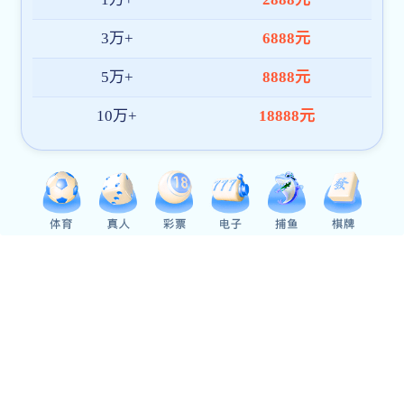
值有限，因为足球从来不是简单的加减法。突
尼斯在非洲区的预选赛中曾展现出强大的主场
气场和客场稳守能力，但来到世界杯舞台，面
对像荷兰这样技术、身体、战术都堪称一流的
欧洲劲旅，他们的防守漏洞极可能被无限放
大。荷兰队在前场拥有多种进攻武器，无论是
边路传中、中路渗透还是远射，都能对突尼斯
大门构成实质威胁。突尼斯需要在防守层次上
近乎完美，并且寄希望于门将的神勇发挥。更
理性地看，突尼斯对荷兰实力对比的天平会明
显倾斜，但这并不意味着突尼斯没有机会。足
球的魅力就在于不确定性，在于以弱胜强的瞬
间爆发。
从比分预测的角度，多数专业分析会倾向于荷
兰队取得胜利，但过程可能并不轻松。突尼斯
若能通过顽强防守将比赛拖入焦点僵局，甚至
利用一次反击先声夺人，那么这场实力对比的
剧本就会完全改写。荷兰队需要警惕对手的缠