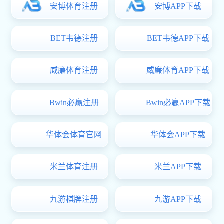
随着比赛深入，主队逐渐稳住阵脚，开始通过
中场的控球优势施加压力。第33分钟，主队
获得前场任意球，皮球划出一道弧线飞入禁
区，人群中一名尼日利亚后卫高高跃起，头球
解围的同时却不幸将球顶入自家网窝。比分变
为1-1，戏剧性的一幕让现场陷入短暂沉寂。
但足球的魅力就在于，意外与转折往往是剧情
的催化剂。下半场易边再战，主队加强边路进
攻，第58分钟，正是通过一次边中结合，主
队尼日利亚前锋在禁区内倚住防守球员，转身
抽射，皮球击中门柱内侧弹入网底，比分改写
为2-1。这一进球堪称经典，也凸显了“欧冠天
王山”中尼日利亚球员的双刃剑效应——他们
既能制造威胁，也可能成为变数。主队球迷的
欢呼声震耳欲聋，但客队并未放弃，他们在最
后15分钟发起潮水般的反扑。
比赛进入伤停补时阶段，客队全线压上，主队
防线风声鹤唳。第92分钟，客队的一记远射