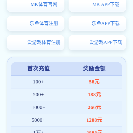
被门将扑出，但跟进的尼日利亚中场补射入
网，2-2！奇迹般地将比分扳平。这粒进球几
乎让主队到手的胜利化为泡影，也让这场豪门
对决的剧情堪称神作。最终，双方以2-2握手
言和。赛后，技术统计显示，尼日利亚球员贡
献了全场4个进球中的3个，且涵盖了首开纪
录、乌龙球以及绝平之作。他们的表现成为这
场比赛最鲜明的注脚——既有高光时刻，也夹
杂着戏剧性失误，却恰恰让整场比赛的剧情更
加丰满。对于中立球迷而言，这样的欧冠天王
山无疑是一场盛宴；对于两支豪门而言，积1
分的代价意味着淘汰赛的悬念将继续拉满。
回顾整场比赛，不难发现尼日利亚元素已深度
嵌入欧洲足球版图。从球员个人能力到战术执
行，他们不再是配角，而是能够决定欧冠天王
山走向的关键变量。这场天王山之战的剧情拉
满，不仅在于比分交替的刺激，更在于那些意
外与英雄主义并存的瞬间。当尼日利亚前锋在