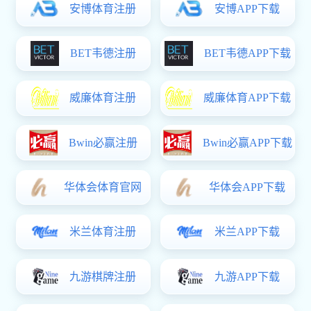
穿刺路径。两人在利雅得胜利的首秀赛季中，
便贡献了超过20次直接或间接的连线破门。
记得亚冠联赛客场对阵波斯波利斯的关键战
役，比赛陷入僵局，正是维尔茨在中圈后的鬼
魅外脚背挑传，撕裂了对方整条后防线，马莱
莱如闪电般插上，凌空抽射，皮球应声入网。
那粒进球被沙特媒体称为“超时空连线”，不仅
斩获三分，更让所有观望者确信：新王的加冕
仪式，已然开始。众多分析专家指出，随着比
赛的磨合，利雅得胜利的中前场威慑力达到了
历史峰值，球队的运势也随之高涨。
然而，新王的诞生绝非一帆风顺。联赛初期的
几次尝试中，配合稍显生涩，甚至被媒体质疑
“双核是否会相互掣肘”。恰好赛季中期的一波
高强度密集赛程，成为了他们化学反应的催化
剂。在一次公开的球队训练中，马莱莱与维尔
茨进行了长达半小时的单独战术交流，这被场
边摄影师捕捉并广泛传播。正是这种追求极致