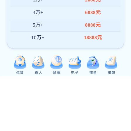
是新兴足球市场的商业价值。专业数据统计机
构给出了漂亮的热力图和触球数据图，证明他
们的活动范围覆盖了整个前场三十米区域，是
真正意义上的进攻自由人。
当然，新王的宝座永不稳固，挑战永远在路
上。利雅得胜利的球迷们期待看到更多属于
“马莱莱维尔茨”的经典神作。未来的世俱杯与
亚冠淘汰赛中，这对被寄予厚望的组合将接受
世界级强队的检验。无论如何，当维尔茨送出
那记手术刀般直塞，当马莱莱在山呼海啸中轻
松将球送入网窝，我们看到的不仅仅是进球，
更是一种秩序的重新定义。如果说利雅得胜利
的昨天和今天是传奇，那么由这两位年轻人撑
起的明天，将是一部关于速度、技术与无解默
契交织的史诗。新王已悄然诞生，而属于他的
王朝，才刚刚开始。