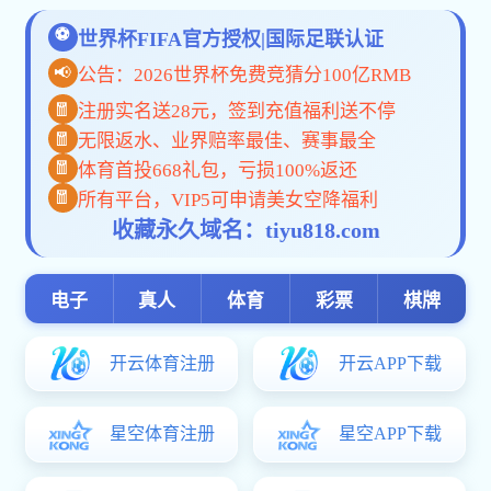
志着利雅得胜利正式开启了一个属于新时代的
篇章。
回望过去几个赛季，利雅得胜利凭借巨星的加
持，已成为亚洲乃至世界足坛不可忽视的势
力。然而，真正的王朝不仅需要经验与号召
力，更需要速度、冲击力与未来。马莱莱，这
位凭借无与伦比的爆发力和门前嗅觉在亚平宁
半岛杀出一片天的锋线杀手，与维尔茨，那位
被赞誉为“德国下一个中场大脑”的年轻魔法
师，他们的组合被球迷戏称为“黑金双核”。当
“马莱莱维尔茨巨星连线”从训练场的无数次默
契开始，逐步在正式比赛中兑现天赋，全世界
的球迷都在惊呼：利雅得胜利的新王，真的诞
生了。
马莱莱的奔跑，是一种纯粹的力量美学。他不
倦地撕扯对方防线，在禁区内宛如一头觅食的
猎豹。而维尔茨的传球，则是精确制导的导
弹，总能在看似不可能的缝隙中找到那唯一的